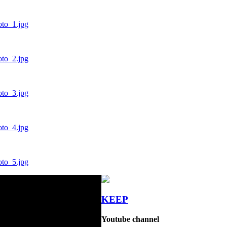
oto_1.jpg
oto_2.jpg
oto_3.jpg
oto_4.jpg
oto_5.jpg
KEEP
Youtube channel