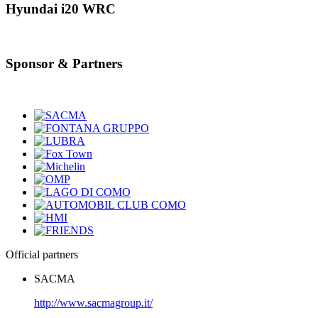
Hyundai i20 WRC
Sponsor & Partners
Official partners
SACMA
http://www.sacmagroup.it/