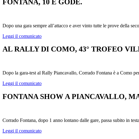
FONTANA, 10 E GODE.
Dopo una gara sempre all’attacco e aver vinto tutte le prove della sec
Leggi il comunicato
AL RALLY DI COMO, 43° TROFEO VI
Dopo la gara-test al Rally Piancavallo, Corrado Fontana è a Como per ce
Leggi il comunicato
FONTANA SHOW A PIANCAVALLO, M
Corrado Fontana, dopo 1 anno lontano dalle gare, passa subito in testa 
Leggi il comunicato