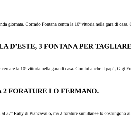
onda giornata, Corrado Fontana centra la 10ª vittoria nella gara di casa
LLA D’ESTE, 3 FONTANA PER TAGLIA
rcare la 10ª vittoria nella gara di casa. Con lui anche il papà, Gigi Fo
A 2 FORATURE LO FERMANO.
al 37° Rally di Piancavallo, ma 2 forature simultanee lo costringono al r