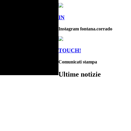
IN
Instagram fontana.corrado
TOUCH!
Comunicati stampa
Ultime notizie