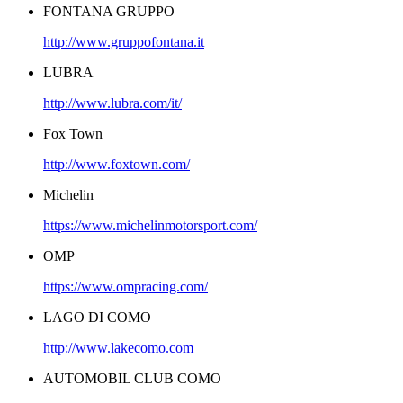
FONTANA GRUPPO
http://www.gruppofontana.it
LUBRA
http://www.lubra.com/it/
Fox Town
http://www.foxtown.com/
Michelin
https://www.michelinmotorsport.com/
OMP
https://www.ompracing.com/
LAGO DI COMO
http://www.lakecomo.com
AUTOMOBIL CLUB COMO