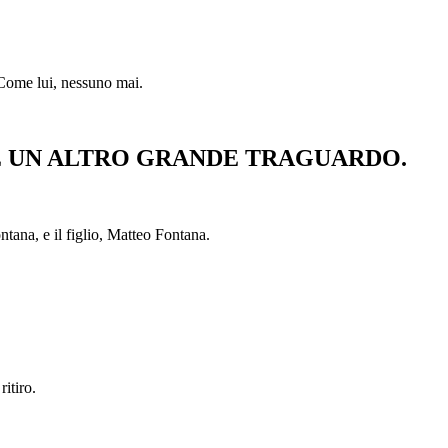
. Come lui, nessuno mai.
RE UN ALTRO GRANDE TRAGUARDO.
ntana, e il figlio, Matteo Fontana.
itiro.